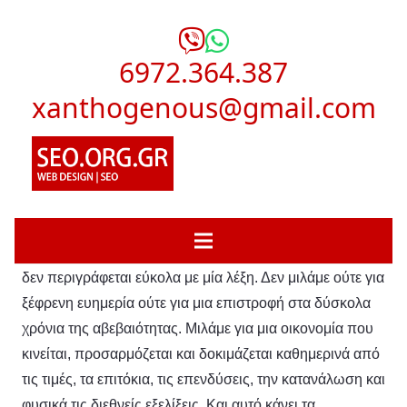
6972.364.387
xanthogenous@gmail.com
Σήμερα βρίσκει την ελληνική οικονομία σε μια φάση που
δεν περιγράφεται εύκολα με μία λέξη. Δεν μιλάμε ούτε για
ξέφρενη ευημερία ούτε για μια επιστροφή στα δύσκολα
χρόνια της αβεβαιότητας. Μιλάμε για μια οικονομία που
κινείται, προσαρμόζεται και δοκιμάζεται καθημερινά από
τις τιμές, τα επιτόκια, τις επενδύσεις, την κατανάλωση και
φυσικά τις διεθνείς εξελίξεις. Και αυτό κάνει τα