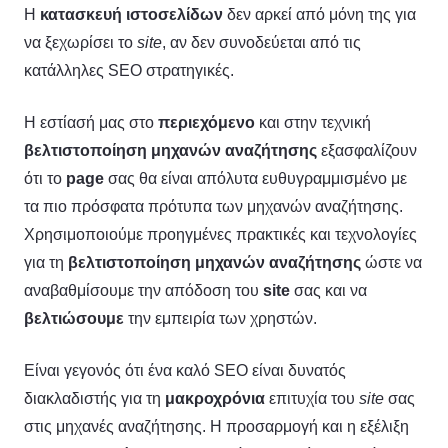
Η
κατασκευή ιστοσελίδων
δεν αρκεί από μόνη της για
να ξεχωρίσει το
site
, αν δεν συνοδεύεται από τις
κατάλληλες SEO στρατηγικές.
Η εστίασή μας στο
περιεχόμενο
και στην τεχνική
βελτιστοποίηση μηχανών αναζήτησης
εξασφαλίζουν
ότι το
page
σας θα είναι απόλυτα ευθυγραμμισμένο με
τα πιο πρόσφατα πρότυπα των μηχανών αναζήτησης.
Χρησιμοποιούμε προηγμένες πρακτικές και τεχνολογίες
για τη
βελτιστοποίηση μηχανών αναζήτησης
ώστε να
αναβαθμίσουμε την απόδοση του
site
σας και να
βελτιώσουμε
την εμπειρία των χρηστών.
Είναι γεγονός ότι ένα καλό SEO είναι δυνατός
διακλαδιστής για τη
μακροχρόνια
επιτυχία του
site
σας
στις μηχανές αναζήτησης. Η προσαρμογή και η εξέλιξη