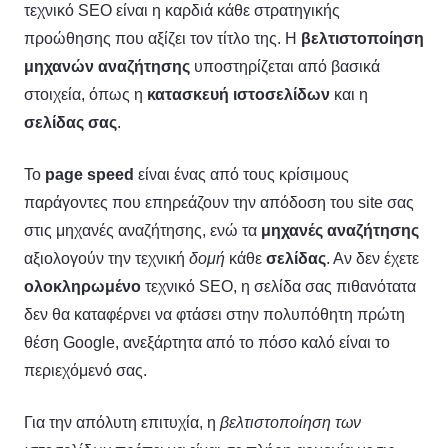
τεχνικό SEO είναι η καρδιά κάθε στρατηγικής
προώθησης που αξίζει τον τίτλο της. Η
βελτιστοποίηση
μηχανών αναζήτησης
υποστηρίζεται από βασικά
στοιχεία, όπως η
κατασκευή ιστοσελίδων
και η
σελίδας σας
.
Το
page
speed
είναι ένας από τους κρίσιμους
παράγοντες που επηρεάζουν την απόδοση του site σας
στις μηχανές αναζήτησης, ενώ τα
μηχανές αναζήτησης
αξιολογούν την τεχνική
δομή
κάθε
σελίδας
. Αν δεν έχετε
ολοκληρωμένο
τεχνικό SEO, η σελίδα σας πιθανότατα
δεν θα καταφέρνει να φτάσει στην πολυπόθητη πρώτη
θέση Google, ανεξάρτητα από το πόσο καλό είναι το
περιεχόμενό σας.
Για την απόλυτη επιτυχία, η
βελτιστοποίηση των