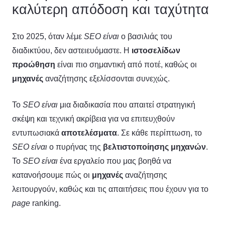
καλύτερη απόδοση και ταχύτητα
Στο 2025, όταν λέμε
SEO
είναι
ο βασιλιάς του
διαδικτύου, δεν αστειευόμαστε. Η
ιστοσελίδων
προώθηση
είναι πιο σημαντική από ποτέ, καθώς οι
μηχανές
αναζήτησης εξελίσσονται συνεχώς.
Το
SEO
είναι
μια διαδικασία που απαιτεί στρατηγική
σκέψη και τεχνική ακρίβεια για να επιτευχθούν
εντυπωσιακά
αποτελέσματα
. Σε κάθε περίπτωση, το
SEO
είναι
ο πυρήνας της
βελτιστοποίησης
μηχανών
.
Το
SEO
είναι
ένα εργαλείο που μας βοηθά να
κατανοήσουμε πώς οι
μηχανές
αναζήτησης
λειτουργούν, καθώς και τις απαιτήσεις που έχουν για το
page
ranking.