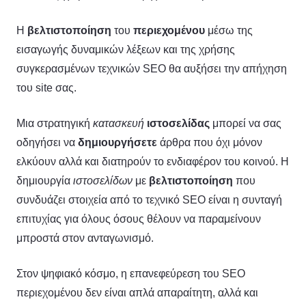
Η
βελτιστοποίηση
του
περιεχομένου
μέσω της
εισαγωγής δυναμικών λέξεων και της χρήσης
συγκερασμένων τεχνικών SEO θα αυξήσει την απήχηση
του site σας.
Μια στρατηγική
κατασκευή
ιστοσελίδας
μπορεί να σας
οδηγήσει να
δημιουργήσετε
άρθρα που όχι μόνον
ελκύουν αλλά και διατηρούν το ενδιαφέρον του κοινού. Η
δημιουργία
ιστοσελίδων
με
βελτιστοποίηση
που
συνδυάζει στοιχεία από το τεχνικό SEO είναι η συνταγή
επιτυχίας για όλους όσους θέλουν να παραμείνουν
μπροστά στον ανταγωνισμό.
Στον ψηφιακό κόσμο, η επανεφεύρεση του SEO
περιεχομένου δεν είναι απλά απαραίτητη, αλλά και