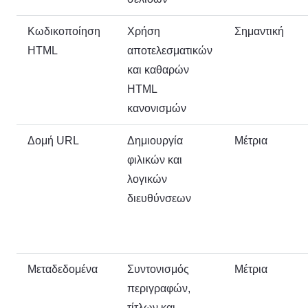
Κωδικοποίηση
Χρήση
Σημαντική
HTML
αποτελεσματικών
και καθαρών
HTML
κανονισμών
Δομή URL
Δημιουργία
Μέτρια
φιλικών και
λογικών
διευθύνσεων
Μεταδεδομένα
Συντονισμός
Μέτρια
περιγραφών,
τίτλων και