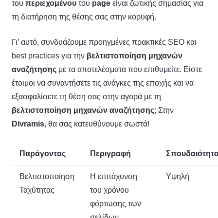
του
περιεχομένου
του
page
είναι ζωτικής σημασίας για
τη διατήρηση της θέσης σας στην κορυφή.
Γι’ αυτό, συνδυάζουμε προηγμένες πρακτικές SEO και
best practices για την
βελτιστοποίηση μηχανών
αναζήτησης
με τα αποτελέσματα που επιθυμείτε. Είστε
έτοιμοι να συναντήσετε τις ανάγκες της εποχής και να
εξασφαλίσετε τη θέση σας στην αγορά με τη
βελτιστοποίηση μηχανών αναζήτησης
; Στην
Divramis
, θα σας κατευθύνουμε σωστά!
Παράγοντας
Περιγραφή
Σπουδαιότητ
Βελτιστοποίηση
Η επιτάχυνση
Υψηλή
Ταχύτητας
του χρόνου
φόρτωσης των
σελίδων