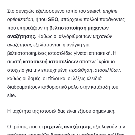
Στο συνεχώς εξελισσόμενο τοπίο του
search
engine
optimization
, ή του
SEO
, υπάρχουν πολλοί παράγοντες
που επηρεάζουν τη
βελτιστοποίηση μηχανών
αναζήτησης
. Καθώς οι αλγόριθμοι των
μηχανών
αναζήτησης
εξελίσσονται, η ανάγκη για
βελτιστοποιημένες ιστοσελίδες γίνεται επιτακτική. Η
σωστή
κατασκευή ιστοσελίδων
αποτελεί κρίσιμο
στοιχείο για την επιτυχημένη
προώθηση ιστοσελίδων
,
καθώς οι δομές, οι τίτλοι και οι λέξεις-κλειδιά
διαδραματίζουν καθοριστικό ρόλο στην κατάταξη του
site.
Η ταχύτητα της ιστοσελίδας είναι εξίσου σημαντική.
Ο τρόπος που οι
μηχανές αναζήτησης
αξιολογούν την