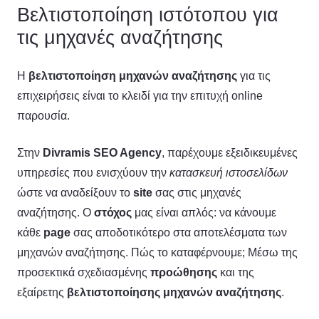
Βελτιστοποίηση ιστότοπου για
τις μηχανές αναζήτησης
Η
βελτιστοποίηση μηχανών αναζήτησης
για τις
επιχειρήσεις είναι το κλειδί για την επιτυχή online
παρουσία.
Στην
Divramis
SEO
Agency
, παρέχουμε εξειδικευμένες
υπηρεσίες που ενισχύουν την
κατασκευή ιστοσελίδων
ώστε να αναδείξουν το
site
σας στις μηχανές
αναζήτησης. Ο
στόχος
μας είναι απλός: να κάνουμε
κάθε
page
σας αποδοτικότερο στα αποτελέσματα των
μηχανών αναζήτησης. Πώς το καταφέρνουμε; Μέσω της
προσεκτικά σχεδιασμένης
προώθησης
και της
εξαίρετης
βελτιστοποίησης μηχανών αναζήτησης
.