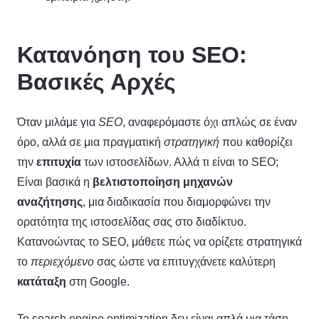
Κατανόηση του SEO:
Βασικές Αρχές
Όταν μιλάμε για
SEO
, αναφερόμαστε όχι απλώς σε έναν
όρο, αλλά σε μια πραγματική
στρατηγική
που καθορίζει
την
επιτυχία
των ιστοσελίδων. Αλλά τι είναι το SEO;
Είναι βασικά η
βελτιστοποίηση μηχανών
αναζήτησης
, μια διαδικασία που διαμορφώνει την
ορατότητα της ιστοσελίδας σας στο διαδίκτυο.
Κατανοώντας το SEO, μάθετε πώς να ορίζετε στρατηγικά
το
περιεχόμενο
σας ώστε να επιτυγχάνετε καλύτερη
κατάταξη
στη Google.
Το search engine optimization δεν είναι απλά μια τάση,