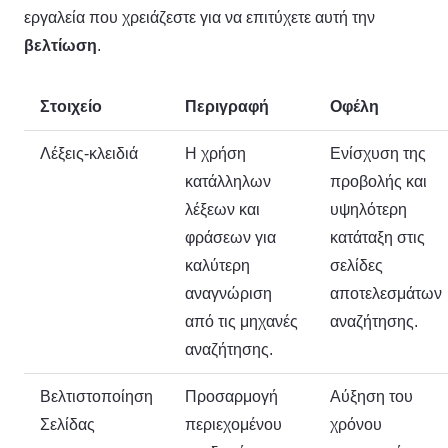
εργαλεία που χρειάζεστε για να επιτύχετε αυτή την
βελτίωση
.
Στοιχείο
Περιγραφή
Οφέλη
Λέξεις-κλειδιά
Η χρήση
Ενίσχυση της
κατάλληλων
προβολής και
λέξεων και
υψηλότερη
φράσεων για
κατάταξη στις
καλύτερη
σελίδες
αναγνώριση
αποτελεσμάτων
από τις μηχανές
αναζήτησης.
αναζήτησης.
Βελτιστοποίηση
Προσαρμογή
Αύξηση του
Σελίδας
περιεχομένου
χρόνου