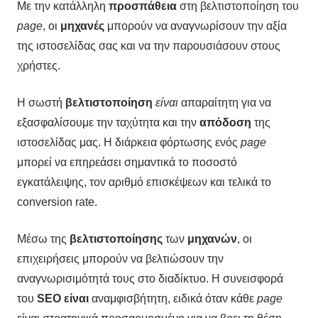
Με την κατάλληλη
προσπάθεια
στη βελτιστοποίηση του
page
, οι
μηχανές
μπορούν να αναγνωρίσουν την αξία
της ιστοσελίδας σας και να την παρουσιάσουν στους
χρήστες.
Η σωστή
βελτιστοποίηση
είναι
απαραίτητη για να
εξασφαλίσουμε την ταχύτητα και την
απόδοση
της
ιστοσελίδας μας. Η διάρκεια φόρτωσης ενός
page
μπορεί να επηρεάσει σημαντικά το ποσοστό
εγκατάλειψης, τον αριθμό επισκέψεων και τελικά το
conversion rate.
Μέσω της
βελτιστοποίησης
των
μηχανών
, οι
επιχειρήσεις μπορούν να βελτιώσουν την
αναγνωρισιμότητά τους στο διαδίκτυο. Η συνεισφορά
του
SEO
είναι
αναμφισβήτητη, ειδικά όταν κάθε
page