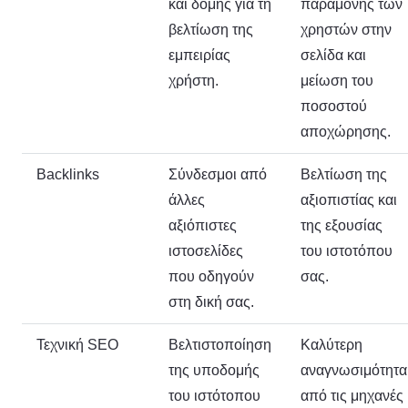
και δομής για τη
παραμονής των
βελτίωση της
χρηστών στην
εμπειρίας
σελίδα και
χρήστη.
μείωση του
ποσοστού
αποχώρησης.
Backlinks
Σύνδεσμοι από
Βελτίωση της
άλλες
αξιοπιστίας και
αξιόπιστες
της εξουσίας
ιστοσελίδες
του ιστοτόπου
που οδηγούν
σας.
στη δική σας.
Τεχνική SEO
Βελτιστοποίηση
Καλύτερη
της υποδομής
αναγνωσιμότητα
του ιστότοπου
από τις μηχανές