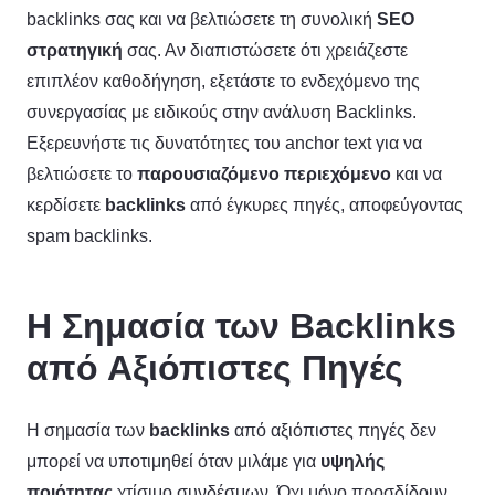
backlinks σας και να βελτιώσετε τη συνολική
SEO
στρατηγική
σας. Αν διαπιστώσετε ότι χρειάζεστε
επιπλέον καθοδήγηση, εξετάστε το ενδεχόμενο της
συνεργασίας με ειδικούς στην ανάλυση Backlinks.
Εξερευνήστε τις δυνατότητες του anchor text για να
βελτιώσετε το
παρουσιαζόμενο περιεχόμενο
και να
κερδίσετε
backlinks
από έγκυρες πηγές, αποφεύγοντας
spam backlinks.
Η Σημασία των Backlinks
από Αξιόπιστες Πηγές
Η σημασία των
backlinks
από αξιόπιστες πηγές δεν
μπορεί να υποτιμηθεί όταν μιλάμε για
υψηλής
ποιότητας
χτίσιμο συνδέσμων. Όχι μόνο προσδίδουν