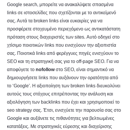
Google search, μπορείτε να ανακαλύψετε σπασμένα
links σε ιστοσελίδες που σχετίζονται με το αντικείμενό
σας. Αυτά τα broken links είναι ευκαιρίες για να
προσφέρετε στοχευμένο περιεχόμενο ως αντικατάστατη
πρόταση στους διαχειριστές των sites. Αυτό οδηγεί στο
χτίσιμο ποιοτικών links που ενισχύουν την αξιοπιστία
σας. Ποιοτικά links από φερέγγυες πηγές ενισχύουν το
SEO και τη στρατηγική σας για το off-page SEO. Για να
αποφύγετε το
nofollow
στο SEO, είναι σημαντικό να
δημιουργήσετε links που αυξάνουν την ορατότητα από
το ‘Google’. Η αξιοποίηση των broken links διευκολύνει
αυτούς τους στόχους επιτρέποντας την ανάλυση και
αξιολόγηση των backlinks που έχει και χρησιμοποιεί το
seo strategy σας. Έτσι, ενισχύετε την παρουσία σας στο
Google και αυξάνετε τις πιθανότητες για βελτιωμένες
κατατάξεις. Με στρατηγικές εύρεσης και διαχείρισης