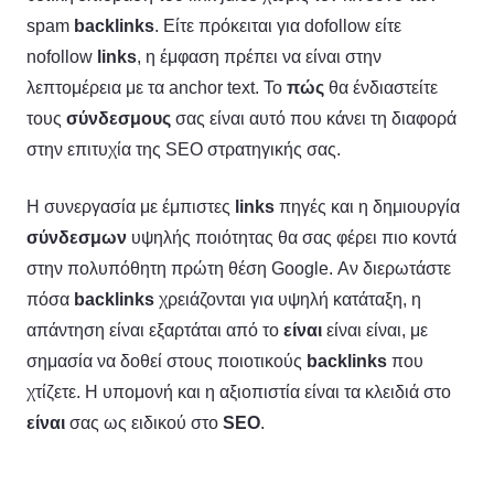
spam
backlinks
. Είτε πρόκειται για dofollow είτε
nofollow
links
, η έμφαση πρέπει να είναι στην
λεπτομέρεια με τα anchor text. Το
πώς
θα ένδιαστείτε
τους
σύνδεσμους
σας είναι αυτό που κάνει τη διαφορά
στην επιτυχία της SEO στρατηγικής σας.
Η συνεργασία με έμπιστες
links
πηγές και η δημιουργία
σύνδεσμων
υψηλής ποιότητας θα σας φέρει πιο κοντά
στην πολυπόθητη πρώτη θέση Google. Αν διερωτάστε
πόσα
backlinks
χρειάζονται για υψηλή κατάταξη, η
απάντηση είναι εξαρτάται από το
είναι
είναι είναι, με
σημασία να δοθεί στους ποιοτικούς
backlinks
που
χτίζετε. Η υπομονή και η αξιοπιστία είναι τα κλειδιά στο
είναι
σας ως ειδικού στο
SEO
.