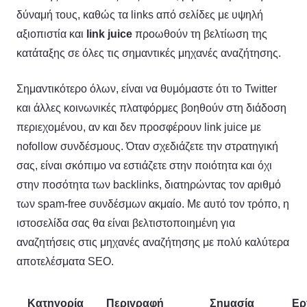
δύναμή τους, καθώς τα links από σελίδες με υψηλή
αξιοπιστία και
link juice
προωθούν τη βελτίωση της
κατάταξης σε όλες τις σημαντικές μηχανές αναζήτησης.
Σημαντικότερο όλων, είναι να θυμόμαστε ότι το Twitter
και άλλες κοινωνικές πλατφόρμες βοηθούν στη διάδοση
περιεχομένου, αν και δεν προσφέρουν link juice με
nofollow συνδέσμους. Όταν σχεδιάζετε την στρατηγική
σας, είναι σκόπιμο να εστιάζετε στην ποιότητα και όχι
στην ποσότητα των backlinks, διατηρώντας τον αριθμό
των spam-free συνδέσμων ακμαίο. Με αυτό τον τρόπο, η
ιστοσελίδα σας θα είναι βελτιστοποιημένη για
αναζητήσεις στις μηχανές αναζήτησης με πολύ καλύτερα
αποτελέσματα SEO.
Κατηγορία
Περιγραφή
Σημασία
Ερ