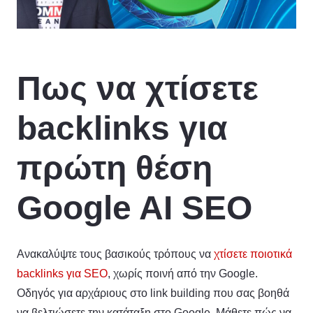
Πως να χτίσετε
backlinks για
πρώτη θέση
Google AI SEO
Ανακαλύψτε τους βασικούς τρόπους να
χτίσετε ποιοτικά
backlinks για SEO
, χωρίς ποινή από την Google.
Οδηγός για αρχάριους στο link building που σας βοηθά
να βελτιώσετε την κατάταξη στο Google. Μάθετε πώς να