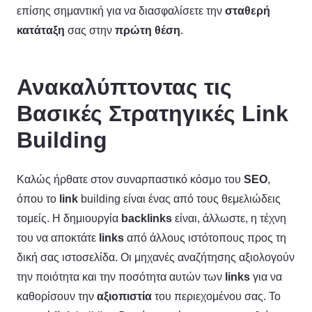
επίσης σημαντική για να διασφαλίσετε την
σταθερή
κατάταξη
σας στην
πρώτη θέση
.
Ανακαλύπτοντας τις
Βασικές Στρατηγικές Link
Building
Καλώς ήρθατε στον συναρπαστικό κόσμο του
SEO
,
όπου το
link
building είναι ένας από τους θεμελιώδεις
τομείς. Η δημιουργία
backlinks
είναι, άλλωστε, η τέχνη
του να αποκτάτε
links
από άλλους ιστότοπους προς τη
δική σας ιστοσελίδα. Οι μηχανές αναζήτησης αξιολογούν
την ποιότητα και την ποσότητα αυτών των
links
για να
καθορίσουν την
αξιοπιστία
του περιεχομένου σας. Το