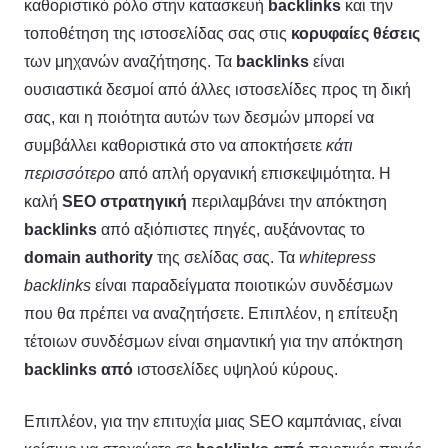
καθοριστικό ρόλο στην κατασκευή
backlinks
και την
τοποθέτηση της ιστοσελίδας σας στις
κορυφαίες θέσεις
των μηχανών αναζήτησης. Τα
backlinks
είναι
ουσιαστικά δεσμοί από άλλες ιστοσελίδες προς τη δική
σας, και η ποιότητα αυτών των δεσμών μπορεί να
συμβάλλει καθοριστικά στο να αποκτήσετε
κάτι
περισσότερο
από απλή οργανική επισκεψιμότητα. Η
καλή
SEO στρατηγική
περιλαμβάνει την απόκτηση
backlinks
από αξιόπιστες πηγές, αυξάνοντας το
domain authority
της σελίδας σας. Τα
whitepress
backlinks
είναι παραδείγματα ποιοτικών συνδέσμων
που θα πρέπει να αναζητήσετε. Επιπλέον, η επίτευξη
τέτοιων συνδέσμων είναι σημαντική για την απόκτηση
backlinks από
ιστοσελίδες υψηλού κύρους.
Επιπλέον, για την επιτυχία μιας SEO καμπάνιας, είναι