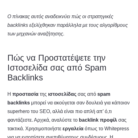
Ο πίνακας αυτός αναδεικνύει πώς οι στρατηγικές
backlinks εξελίχθηκαν παράλληλα με τους αλγορίθμους
των μηχανών αναζήτησης.
Πώς να Προστατέψετε την
Ιστοσελίδα σας από Spam
Backlinks
Η
προστασία
της
ιστοσελίδας
σας από
spam
backlinks
μπορεί να ακούγεται σαν δουλειά για κάποιον
superhero του SEO, αλλά είναι πιο απλή απ’ ό,τι
φαντάζεστε. Αρχικά, αναλύστε το
backlink προφίλ
σας
τακτικά. Χρησιμοποιήστε
εργαλεία
όπως το Whitepress
για να εντοπίσετε ανεπιθύμητους συνδέσμους. Η