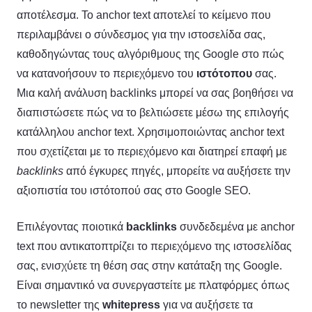
αποτέλεσμα. Το anchor text αποτελεί το κείμενο που
περιλαμβάνει ο σύνδεσμος για την ιστοσελίδα σας,
καθοδηγώντας τους αλγόριθμους της Google στο πώς
να κατανοήσουν το περιεχόμενο του
ιστότοπου
σας.
Μια καλή ανάλυση backlinks μπορεί να σας βοηθήσει να
διαπιστώσετε πώς να το βελτιώσετε μέσω της επιλογής
κατάλληλου anchor text. Χρησιμοποιώντας anchor text
που σχετίζεται με το περιεχόμενο και διατηρεί επαφή με
backlinks
από έγκυρες πηγές, μπορείτε να αυξήσετε την
αξιοπιστία του ιστότοπού σας στο Google SEO.
Επιλέγοντας ποιοτικά
backlinks
συνδεδεμένα με anchor
text που αντικατοπτρίζει το περιεχόμενο της ιστοσελίδας
σας, ενισχύετε τη θέση σας στην κατάταξη της Google.
Είναι σημαντικό να συνεργαστείτε με πλατφόρμες όπως
το newsletter της
whitepress
για να αυξήσετε τα