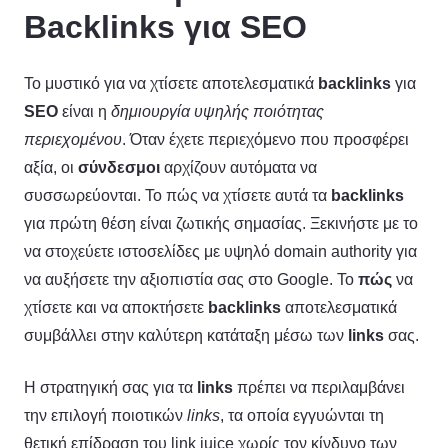
Backlinks για SEO
Το μυστικό για να χτίσετε αποτελεσματικά
backlinks
για
SEO
είναι η
δημιουργία υψηλής ποιότητας
περιεχομένου
. Όταν έχετε περιεχόμενο που προσφέρει
αξία, οι
σύνδεσμοι
αρχίζουν αυτόματα να
συσσωρεύονται. Το πώς να χτίσετε αυτά τα
backlinks
για πρώτη θέση είναι ζωτικής σημασίας. Ξεκινήστε με το
να στοχεύετε ιστοσελίδες με υψηλό domain authority για
να αυξήσετε την αξιοπιστία σας στο Google. Το
πώς
να
χτίσετε και να αποκτήσετε
backlinks
αποτελεσματικά
συμβάλλει στην καλύτερη κατάταξη μέσω των
links
σας.
Η στρατηγική σας για τα
links
πρέπει να περιλαμβάνει
την επιλογή ποιοτικών
links
, τα οποία εγγυώνται τη
θετική επίδραση του link juice χωρίς τον κίνδυνο των