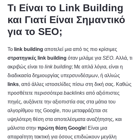
Τι Είναι το Link Building
και Γιατί Είναι Σημαντικό
για το SEO;
Το
link
building
αποτελεί μια από τις πιο κρίσιμες
στρατηγικές
link
building
όταν μιλάμε για
SEO
. Αλλά, τι
ακριβώς είναι το
link
building
; Με απλά λόγια, είναι η
διαδικασία δημιουργίας υπερσυνδέσμων, ή αλλιώς
links
, από άλλες ιστοσελίδες πίσω στη δική σας. Καθώς
προσθέτετε περισσότερα
backlinks
από αξιόπιστες
πηγές, αυξάνετε την αξιοπιστία σας στα μάτια του
αλγορίθμου της Google, που μεταφράζεται σε
υψηλότερη θέση στα αποτελέσματα αναζήτησης, και
μάλιστα στην
πρώτη θέση
Google
! Είναι μια
απαραίτητη τακτική για όσους επιδιώκουν μεγάλη