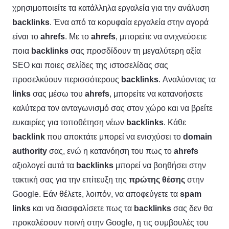
χρησιμοποιείτε τα κατάλληλα εργαλεία για την ανάλυση
backlinks
. Ένα από τα κορυφαία εργαλεία στην αγορά
είναι το
ahrefs
. Με το
ahrefs
, μπορείτε να ανιχνεύσετε
ποια
backlinks
σας προσδίδουν τη μεγαλύτερη αξία
SEO και ποιες σελίδες της ιστοσελίδας σας
προσελκύουν περισσότερους
backlinks
. Αναλύοντας τα
links
σας μέσω του
ahrefs
, μπορείτε να κατανοήσετε
καλύτερα τον ανταγωνισμό σας στον χώρο και να βρείτε
ευκαιρίες για τοποθέτηση νέων
backlinks
. Κάθε
backlink
που αποκτάτε μπορεί να ενισχύσει το
domain
authority
σας, ενώ η κατανόηση του πως το
ahrefs
αξιολογεί αυτά τα
backlinks
μπορεί να βοηθήσει στην
τακτική σας για την επίτευξη της
πρώτης θέσης
στην
Google. Εάν θέλετε, λοιπόν, να αποφεύγετε τα
spam
links
και να διασφαλίσετε πως τα
backlinks
σας δεν θα
προκαλέσουν ποινή στην Google, η τις συμβουλές του