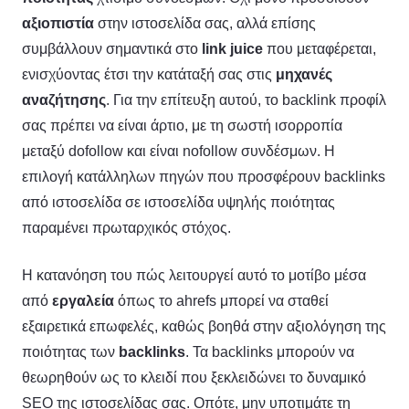
αξιοπιστία
στην ιστοσελίδα σας, αλλά επίσης
συμβάλλουν σημαντικά στο
link juice
που μεταφέρεται,
ενισχύοντας έτσι την κατάταξή σας στις
μηχανές
αναζήτησης
. Για την επίτευξη αυτού, το backlink προφίλ
σας πρέπει να είναι άρτιο, με τη σωστή ισορροπία
μεταξύ dofollow και είναι nofollow συνδέσμων. Η
επιλογή κατάλληλων πηγών που προσφέρουν backlinks
από ιστοσελίδα σε ιστοσελίδα υψηλής ποιότητας
παραμένει πρωταρχικός στόχος.
Η κατανόηση του πώς λειτουργεί αυτό το μοτίβο μέσα
από
εργαλεία
όπως το ahrefs μπορεί να σταθεί
εξαιρετικά επωφελές, καθώς βοηθά στην αξιολόγηση της
ποιότητας των
backlinks
. Τα backlinks μπορούν να
θεωρηθούν ως το κλειδί που ξεκλειδώνει το δυναμικό
SEO της ιστοσελίδας σας. Οπότε, μην υποτιμάτε τη