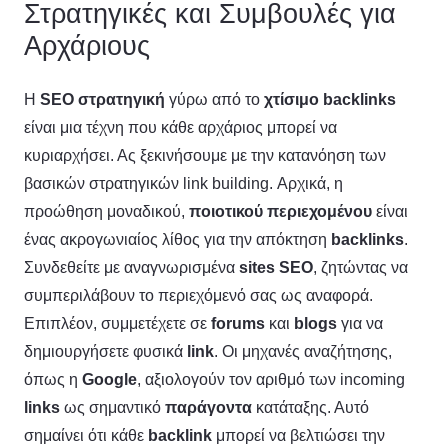
Στρατηγικές και Συμβουλές για
Αρχάριους
Η
SEO στρατηγική
γύρω από το
χτίσιμο backlinks
είναι μια τέχνη που κάθε αρχάριος μπορεί να
κυριαρχήσει. Ας ξεκινήσουμε με την κατανόηση των
βασικών στρατηγικών link building. Αρχικά, η
προώθηση μοναδικού,
ποιοτικού περιεχομένου
είναι
ένας ακρογωνιαίος λίθος για την απόκτηση
backlinks
.
Συνδεθείτε με αναγνωρισμένα
sites
SEO
, ζητώντας να
συμπεριλάβουν το περιεχόμενό σας ως αναφορά.
Επιπλέον, συμμετέχετε σε
forums
και
blogs
για να
δημιουργήσετε φυσικά
link
. Οι μηχανές αναζήτησης,
όπως η
Google
, αξιολογούν τον αριθμό των incoming
links
ως σημαντικό
παράγοντα
κατάταξης. Αυτό
σημαίνει ότι κάθε
backlink
μπορεί να βελτιώσει την