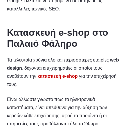
Google, αλλά και να παραμείνει σε αυτήν με τις
κατάλληλες τεχνικές SEO.
Κατασκευή e-shop στο
Παλαιό Φάληρο
Τα τελευταία χρόνια όλο και περισσότερες εταιρίες
web
design
, δέχονται επιχειρηματίες οι οποίοι τους
αναθέτουν την
κατασκευή e-shop
για την επιχείρησή
τους.
Είναι άλλωστε γνωστό πως τα ηλεκτρονικά
καταστήματα, είναι υπεύθυνα για την αύξηση των
κερδών κάθε επιχείρησης, αφού τα προϊόντα ή οι
υπηρεσίες τους προβάλλονται όλο το 24ωρο.