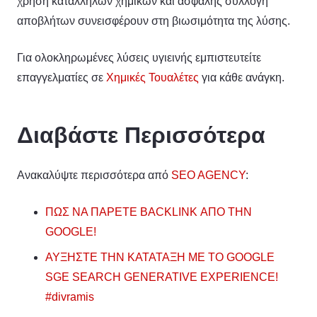
χρήση κατάλληλων χημικών και ασφαλής συλλογή
αποβλήτων συνεισφέρουν στη βιωσιμότητα της λύσης.
Για ολοκληρωμένες λύσεις υγιεινής εμπιστευτείτε
επαγγελματίες σε
Χημικές Τουαλέτες
για κάθε ανάγκη.
Διαβάστε Περισσότερα
Ανακαλύψτε περισσότερα από
SEO AGENCY
:
ΠΩΣ ΝΑ ΠΑΡΕΤΕ BACKLINK ΑΠΟ ΤΗΝ
GOOGLE!
ΑΥΞΗΣΤΕ ΤΗΝ ΚΑΤΑΤΑΞΗ ΜΕ ΤΟ GOOGLE
SGE SEARCH GENERATIVE EXPERIENCE!
#divramis