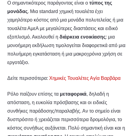
Ο σημαντικότερος παράγοντας είναι ο
τύπος της
μονάδας
. Μια standard χημική τουαλέτα έχει
χαμηλότερο κόστος από μια μονάδα πολυτελείας ή μια
τουαλέτα ΑμεΑ με μεγαλύτερες διαστάσεις και ειδικό
εξοπλισμό. Ακολουθεί η
διάρκεια ενοικίασης
: μια
μονοήμερη εκδήλωση τιμολογείται διαφορετικά από μια
πολυήμερη εγκατάσταση ή μια μακροχρόνια χρήση σε
εργοτάξιο.
Δείτε περισσότερα:
Χημικές Τουαλέτες Αγία Βαρβάρα
Ρόλο παίζουν επίσης τα
μεταφορικά
, δηλαδή η
απόσταση, η ευκολία πρόσβασης και οι ειδικές
συνθήκες παράδοσης/παραλαβής. Αν το σημείο είναι
δυσπρόσιτο ή χρειάζεται περισσότερα δρομολόγια, το
κόστος συνήθως αυξάνεται. Πολύ σημαντική είναι και η