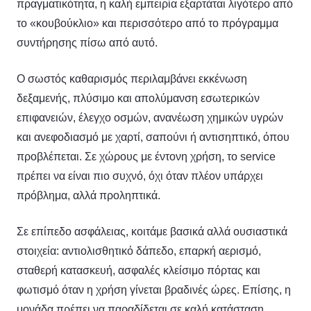
πραγματικότητα, η καλή εμπειρία εξαρτάται λιγότερο από
το «κουβούκλιο» και περισσότερο από το πρόγραμμα
συντήρησης πίσω από αυτό.
Ο σωστός καθαρισμός περιλαμβάνει εκκένωση
δεξαμενής, πλύσιμο και απολύμανση εσωτερικών
επιφανειών, έλεγχο οσμών, ανανέωση χημικών υγρών
και ανεφοδιασμό με χαρτί, σαπούνι ή αντισηπτικό, όπου
προβλέπεται. Σε χώρους με έντονη χρήση, το service
πρέπει να είναι πιο συχνό, όχι όταν πλέον υπάρχει
πρόβλημα, αλλά προληπτικά.
Σε επίπεδο ασφάλειας, κοιτάμε βασικά αλλά ουσιαστικά
στοιχεία: αντιολισθητικό δάπεδο, επαρκή αερισμό,
σταθερή κατασκευή, ασφαλές κλείσιμο πόρτας και
φωτισμό όταν η χρήση γίνεται βραδινές ώρες. Επίσης, η
μονάδα πρέπει να παραδίδεται σε καλή κατάσταση,