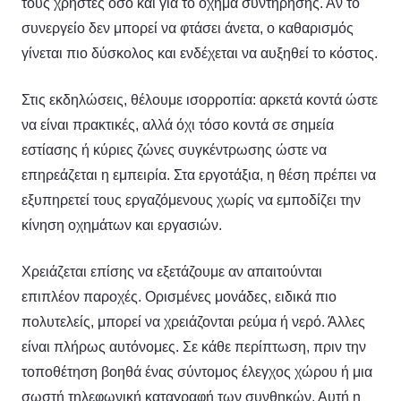
τους χρήστες όσο και για το όχημα συντήρησης. Αν το
συνεργείο δεν μπορεί να φτάσει άνετα, ο καθαρισμός
γίνεται πιο δύσκολος και ενδέχεται να αυξηθεί το κόστος.
Στις εκδηλώσεις, θέλουμε ισορροπία: αρκετά κοντά ώστε
να είναι πρακτικές, αλλά όχι τόσο κοντά σε σημεία
εστίασης ή κύριες ζώνες συγκέντρωσης ώστε να
επηρεάζεται η εμπειρία. Στα εργοτάξια, η θέση πρέπει να
εξυπηρετεί τους εργαζόμενους χωρίς να εμποδίζει την
κίνηση οχημάτων και εργασιών.
Χρειάζεται επίσης να εξετάζουμε αν απαιτούνται
επιπλέον παροχές. Ορισμένες μονάδες, ειδικά πιο
πολυτελείς, μπορεί να χρειάζονται ρεύμα ή νερό. Άλλες
είναι πλήρως αυτόνομες. Σε κάθε περίπτωση, πριν την
τοποθέτηση βοηθά ένας σύντομος έλεγχος χώρου ή μια
σωστή τηλεφωνική καταγραφή των συνθηκών. Αυτή η