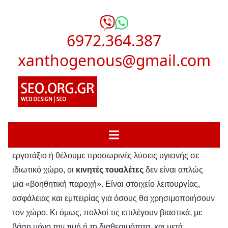
6972.364.387
xanthogenous@gmail.com
Όταν οργανώνουμε μια εκδήλωση, στήνουμε ένα
εργοτάξιο ή θέλουμε προσωρινές λύσεις υγιεινής σε
ιδιωτικό χώρο, οι
κινητές τουαλέτες
δεν είναι απλώς
μια «βοηθητική παροχή». Είναι στοιχείο λειτουργίας,
ασφάλειας και εμπειρίας για όσους θα χρησιμοποιήσουν
τον χώρο. Κι όμως, πολλοί τις επιλέγουν βιαστικά, με
βάση μόνο την τιμή ή τη διαθεσιμότητα, και μετά