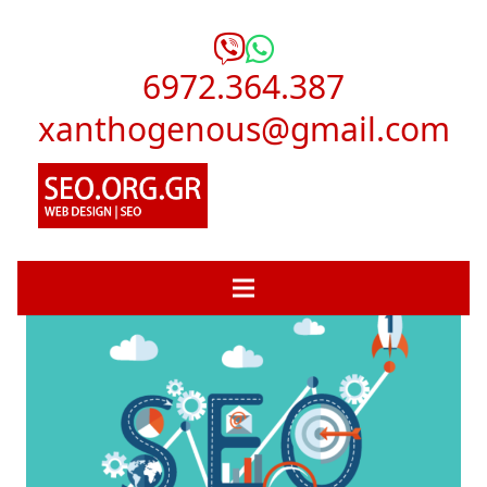
6972.364.387
xanthogenous@gmail.com